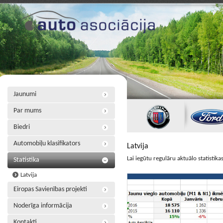
Jaunumi
Par mums
Biedri
Automobiļu klasifikators
Latvija
Lai iegūtu regulāru aktuālo statistik
Statistika
Latvija
Eiropas Savienības projekti
Noderīga informācija
Kontakti