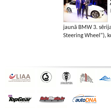
jaunā BMW 3. sērija
Steering Wheel"), ko