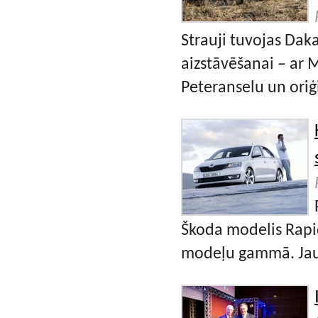
Strauji tuvojas Daka
aizstāvēšanai – ar 
Peteranselu un oriģ
Škoda modelis Rapid
modeļu gammā. Jaun